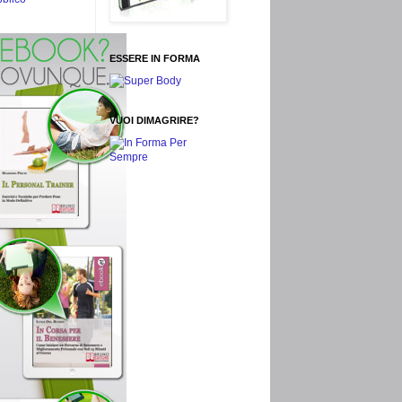
ESSERE IN FORMA
VUOI DIMAGRIRE?