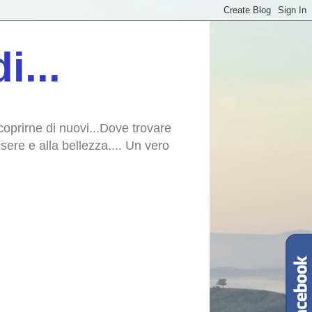
i...
scoprirne di nuovi...Dove trovare
essere e alla bellezza.... Un vero