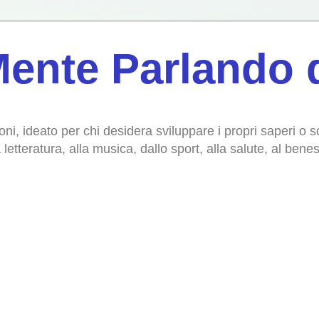
ente Parlando d
oni, ideato per chi desidera sviluppare i propri saperi o 
la letteratura, alla musica, dallo sport, alla salute, al ben