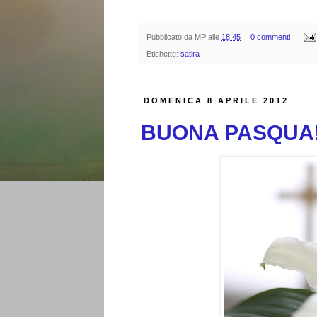
Pubblicato da
MP
alle
18:45
0 commenti
Etichette:
satira
DOMENICA 8 APRILE 2012
BUONA PASQUA