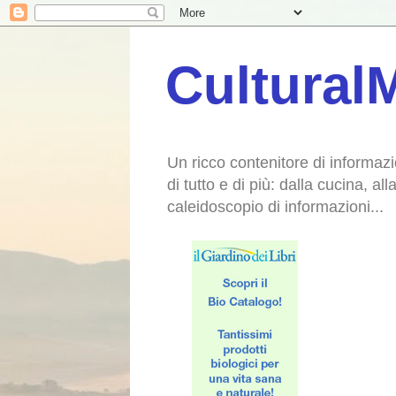
CulturalM
Un ricco contenitore di informazi
di tutto e di più: dalla cucina, al
caleidoscopio di informazioni...