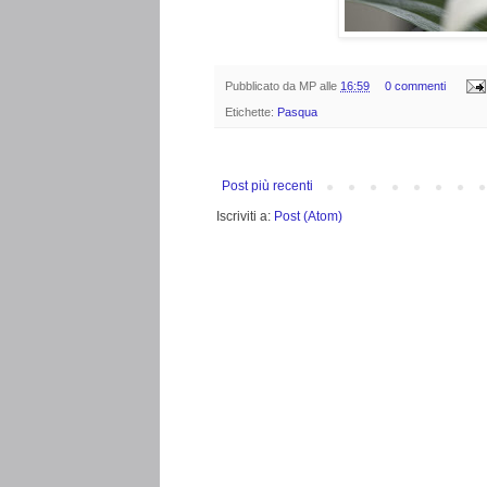
Pubblicato da
MP
alle
16:59
0 commenti
Etichette:
Pasqua
Post più recenti
Iscriviti a:
Post (Atom)