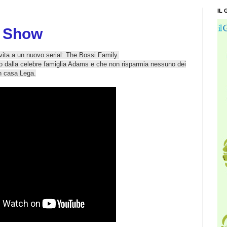
IL 
y Show
ita a un nuovo serial: The Bossi Family.
o dalla celebre famiglia Adams e che non risparmia nessuno dei
in casa Lega.