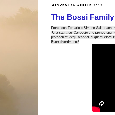
GIOVEDÌ 19 APRILE 2012
The Bossi Famil
Francesca Fornario e Simone Salis danno v
Una satira sul Carroccio che prende spunt
protagonisti degli scandali di questi giorni 
Buon divertimento!