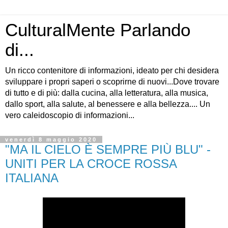
CulturalMente Parlando
di...
Un ricco contenitore di informazioni, ideato per chi desidera
sviluppare i propri saperi o scoprirne di nuovi...Dove trovare
di tutto e di più: dalla cucina, alla letteratura, alla musica,
dallo sport, alla salute, al benessere e alla bellezza.... Un
vero caleidoscopio di informazioni...
venerdì 8 maggio 2020
"MA IL CIELO È SEMPRE PIÙ BLU" -
UNITI PER LA CROCE ROSSA
ITALIANA