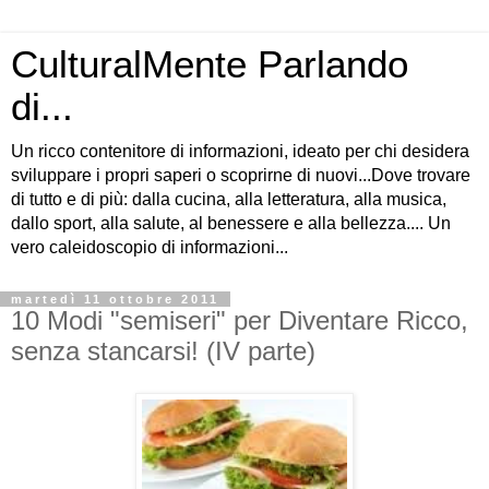
CulturalMente Parlando
di...
Un ricco contenitore di informazioni, ideato per chi desidera
sviluppare i propri saperi o scoprirne di nuovi...Dove trovare
di tutto e di più: dalla cucina, alla letteratura, alla musica,
dallo sport, alla salute, al benessere e alla bellezza.... Un
vero caleidoscopio di informazioni...
martedì 11 ottobre 2011
10 Modi "semiseri" per Diventare Ricco,
senza stancarsi! (IV parte)