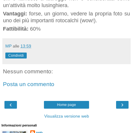
un’attività molto lusinghiera.
Vantaggi:
forse, un giorno, vedere la propria foto su
uno dei più importanti rotocalchi (wow!).
Fattibilità:
60%
MP
alle
13:59
Condividi
Nessun commento:
Posta un commento
‹
›
Home page
Visualizza versione web
Informazioni personali