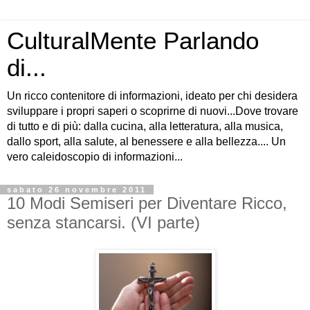
CulturalMente Parlando
di...
Un ricco contenitore di informazioni, ideato per chi desidera
sviluppare i propri saperi o scoprirne di nuovi...Dove trovare
di tutto e di più: dalla cucina, alla letteratura, alla musica,
dallo sport, alla salute, al benessere e alla bellezza.... Un
vero caleidoscopio di informazioni...
sabato 26 novembre 2011
10 Modi Semiseri per Diventare Ricco,
senza stancarsi. (VI parte)