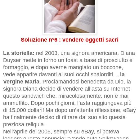
Soluzione n°6 : vendere oggetti sacri
La storiella:
nel 2003, una signora americana, Diana
Duyser mette in forno un toast a base di prosciutto e
formaggio, e dopo averne mangiato un boccone,
vede apparire davanti ai suoi occhi sbalorditi…
la
Vergine Maria
. Proclamandosi benedetta da Dio, la
signora Diana decide di vendere all’asta su Internet
questo sandwich che, miracolosamente, non è mai
ammuffito. Dopo pochi giorni, l’asta raggiungeva più
di 15.000 dollari! Ma dopo un’attenta riflessione, eBay
ha finalmente deciso di ritirare dal suo sito questa
preziosa reliquia.
Nell’aprile del 2005, sempre su eBay, si poteva
leggere questo annuncio: ”Vendo auto Volkswagen,