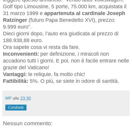
Golf tipo Limousine, 5 porte, 75.000 km, acquistata il
31 marzo 1999 e
appartenuta al cardinale Joseph
Ratzinger
(futuro Papa Benedetto XVI), prezzo:
9.999 euro”.
Dieci giorni dopo, l’auto era giudicata al prezzo di
188.938,88 euro.
Ora sapete cosa vi resta da fare.
Inconvenienti:
per definizione, i miracoli non
accadono tutti i giorni. E poi, non è facile entrare nelle
grazie del Vaticano!
Vantaggi:
le reliquie, fa molto chic!
Fattibilità:
5%. O più, se siete in odore di santità.
MP
alle
23:30
Condividi
Nessun commento: